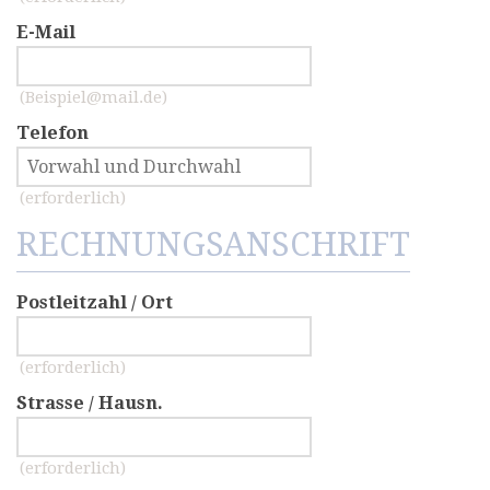
E-Mail
(Beispiel@mail.de)
Telefon
(erforderlich)
RECHNUNGSANSCHRIFT
Postleitzahl / Ort
(erforderlich)
Strasse / Hausn.
(erforderlich)