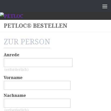
PETLOC® BESTELLEN
ZUR PERSON
Anrede
(erforderlich)
Vorname
Nachname
(erforderlich)