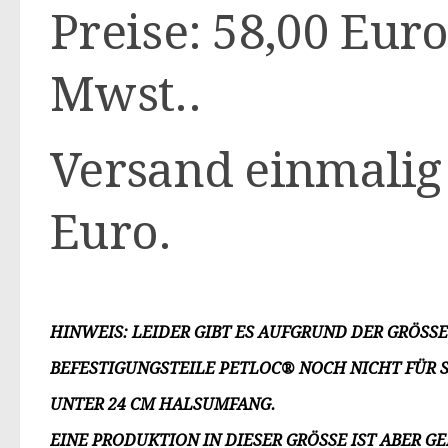
Preise: 58,00 Euro
Mwst..
Versand einmalig
Euro.
HINWEIS: LEIDER GIBT ES AUFGRUND DER GRÖSSE
EFESTIGUNGSTEILE PETLOC® NOCH NICHT FÜR SE
NTER 24 CM HALSUMFANG.
EINE PRODUKTION IN DIESER GRÖSSE IST ABER GEP