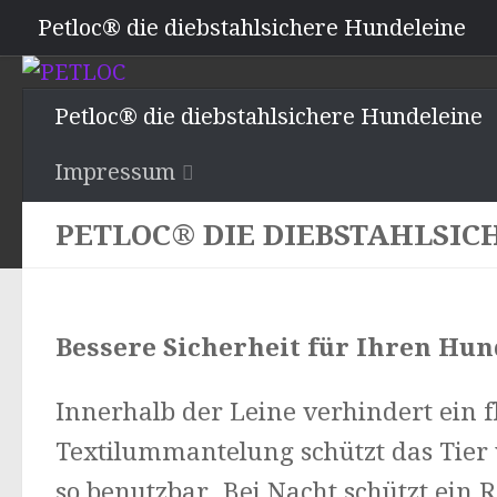
Petloc® die diebstahlsichere Hundeleine
Impressum
Petloc® die diebstahlsichere Hundeleine
Impressum
PETLOC® DIE DIEBSTAHLSI
Bessere Sicherheit für Ihren Hun
Innerhalb der Leine verhindert ein f
Textilummantelung schützt das Tier 
so benutzbar. Bei Nacht schützt ein