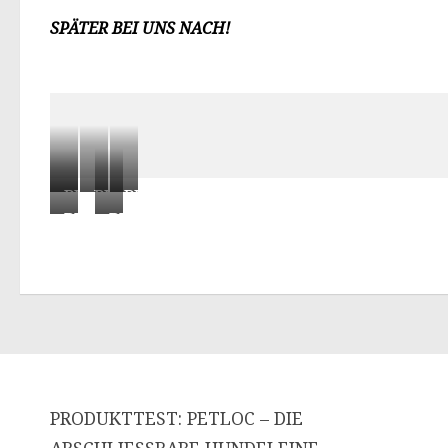
PÄTER BEI UNS NACH!
PETLOC®
PETLOC®
PETLOC®
PETLOC®
PETLOC®
PRODUKTTEST: PETLOC – DIE