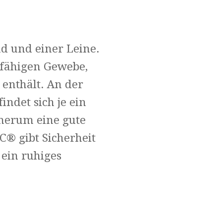
d und einer Leine.
rfähigen Gewebe,
 enthält. An der
ndet sich je ein
dherum eine gute
® gibt Sicherheit
ein ruhiges