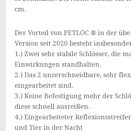
cm.
Der Vorteil von PETLOC ® in der übe
Version seit 2020 besteht insbesonde
1.) Zwei sehr stabile Schlösser, die m
Einwirkungen standhalten.
2.) Das 2 unzerschneidbare, sehr fle
eingearbeitet sind.
3.) Keine Befestigung mehr der Schlö
diese schnell ausreißen.
4.) Eingearbeiteter Reflexionsstreif
und Tier in der Nacht