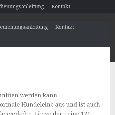
dienungsanleitung
Kontakt
edienungsanleitung
Kontakt
chnitten werden kann.
 normale Hundeleine aus und ist auch
aßenverkehr. Länge der Leine 120