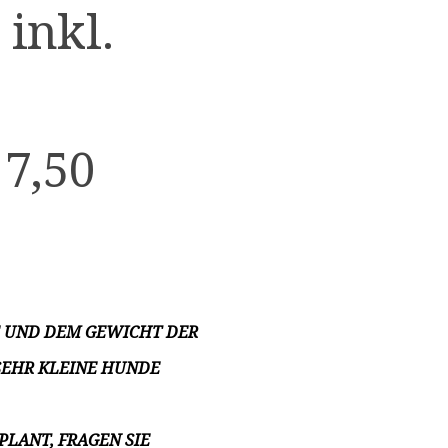
 inkl.
 7,50
 UND DEM GEWICHT DER B
HR KLEINE HUNDE U
LANT, FRAGEN SIE S