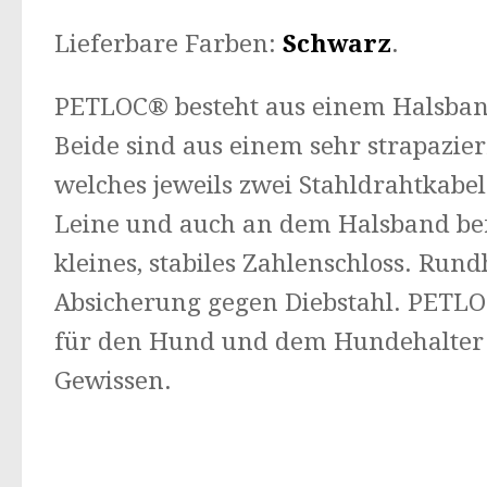
Lieferbare Farben:
Schwarz
.
PETLOC® besteht aus einem Halsban
Beide sind aus einem sehr strapazie
welches jeweils zwei Stahldrahtkabel
Leine und auch an dem Halsband befi
kleines, stabiles Zahlenschloss. Run
Absicherung gegen Diebstahl. PETLOC
für den Hund und dem Hundehalter 
Gewissen.