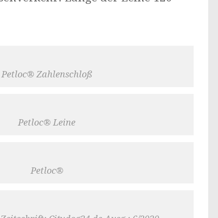
Petloc® Zahlenschloß
Petloc® Leine
Petloc®